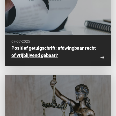
07-07-2025
Positief getuigschrift: afdwingbaar recht
of vrijblijvend gebaar?