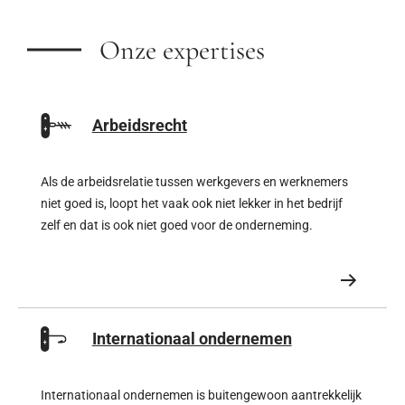
Onze expertises
Arbeidsrecht
Als de arbeidsrelatie tussen werkgevers en werknemers
niet goed is, loopt het vaak ook niet lekker in het bedrijf
zelf en dat is ook niet goed voor de onderneming.
Andersom kan een onderneming bergen verzetten als het
team enthousiast is.
Internationaal ondernemen
Internationaal ondernemen is buitengewoon aantrekkelijk