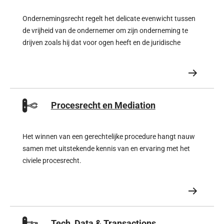
Ondernemingsrecht regelt het delicate evenwicht tussen
de vrijheid van de ondernemer om zijn onderneming te
drijven zoals hij dat voor ogen heeft en de juridische
regulering van zijn activiteiten
Procesrecht en Mediation
Het winnen van een gerechtelijke procedure hangt nauw
samen met uitstekende kennis van en ervaring met het
civiele procesrecht.
Tech, Data & Transactions