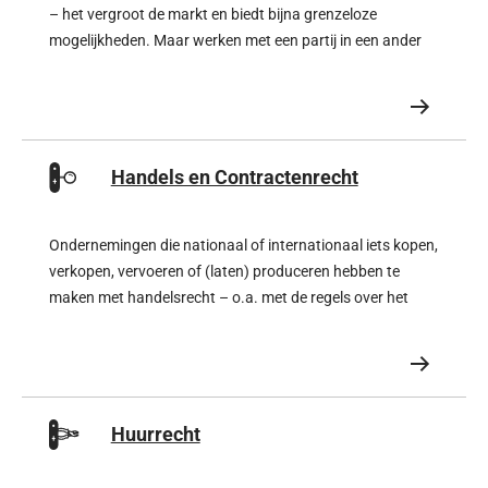
– het vergroot de markt en biedt bijna grenzeloze
mogelijkheden. Maar werken met een partij in een ander
land brengt ook onbekende
Handels en Contractenrecht
Ondernemingen die nationaal of internationaal iets kopen,
verkopen, vervoeren of (laten) produceren hebben te
maken met handelsrecht – o.a. met de regels over het
aangaan of beëindigen van contracten
Huurrecht