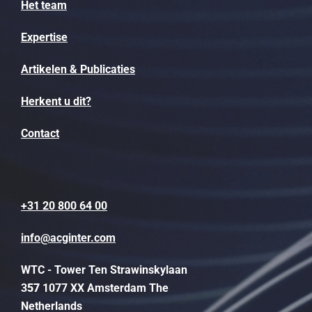
Het team
Expertise
Artikelen & Publicaties
Herkent u dit?
Contact
+31 20 800 64 00
info@acginter.com
WTC - Tower Ten Strawinskylaan
3
57
1077 XX Amsterdam The
Netherlands