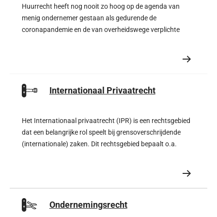
Huurrecht heeft nog nooit zo hoog op de agenda van
menig ondernemer gestaan als gedurende de
coronapandemie en de van overheidswege verplichte
sluitingen van horeca, detailhandel en de
Internationaal Privaatrecht
Het Internationaal privaatrecht (IPR) is een rechtsgebied
dat een belangrijke rol speelt bij grensoverschrijdende
(internationale) zaken. Dit rechtsgebied bepaalt o.a.
Ondernemingsrecht