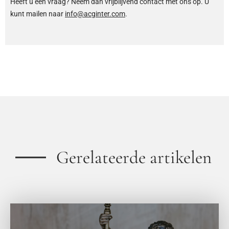
Heeft u een vraag? Neem dan vrijblijvend contact met ons op. U
kunt mailen naar
info@acginter.com
.
Gerelateerde artikelen