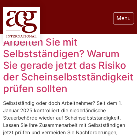
Menu
Arbeiten Sie mit
Selbstständigen? Warum
Sie gerade jetzt das Risiko
der Scheinselbstständigkeit
prüfen sollten
Selbstständig oder doch Arbeitnehmer? Seit dem 1.
Januar 2025 kontrolliert die niederländische
Steuerbehörde wieder auf Scheinselbstständigkeit.
Lassen Sie Ihre Zusammenarbeit mit Selbstständigen
jetzt prüfen und vermeiden Sie Nachforderungen,