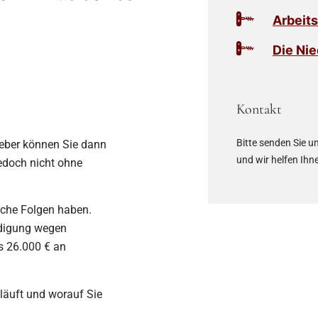
Arbeit
Die Ni
Kontakt
Bitte senden Sie u
tgeber können Sie dann
und wir helfen Ihn
edoch nicht ohne
liche Folgen haben.
ndigung wegen
s 26.000 € an
läuft und worauf Sie