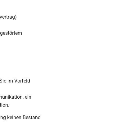
vertrag)
 gestörtem
Sie im Vorfeld
unikation, ein
ion.
gung keinen Bestand