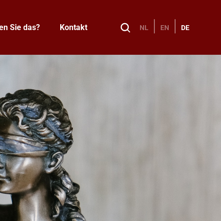
en Sie das?
Kontakt
NL
EN
DE