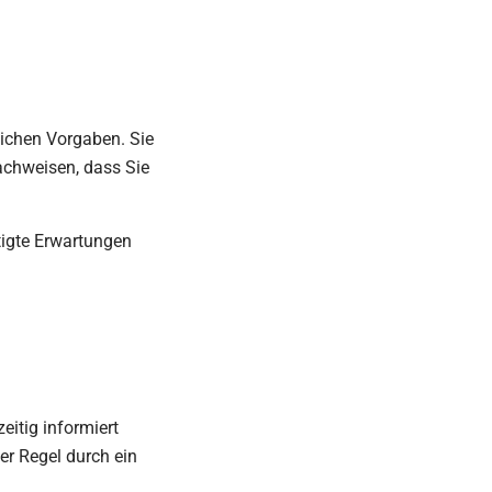
lichen Vorgaben. Sie
achweisen, dass Sie
tigte Erwartungen
eitig informiert
er Regel durch ein