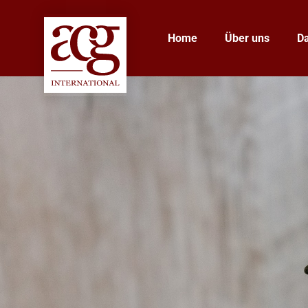
Home
Über uns
D