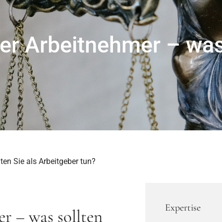
r Arbeitnehmer – was 
en Sie als Arbeitgeber tun?
Expertise
r – was sollten