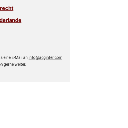
srecht
ederlande
ns eine E-Mail an
info@acginter.com
en gerne weiter.