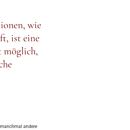
ionen, wie
, ist eine
t möglich,
iche
es manchmal andere