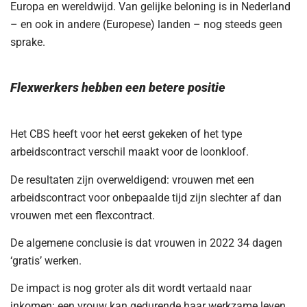
Europa en wereldwijd. Van gelijke beloning is in Nederland
– en ook in andere (Europese) landen – nog steeds geen
sprake.
Flexwerkers hebben een betere positie
Het CBS heeft voor het eerst gekeken of het type
arbeidscontract verschil maakt voor de loonkloof.
De resultaten zijn overweldigend: vrouwen met een
arbeidscontract voor onbepaalde tijd zijn slechter af dan
vrouwen met een flexcontract.
De algemene conclusie is dat vrouwen in 2022 34 dagen
‘gratis’ werken.
De impact is nog groter als dit wordt vertaald naar
inkomen: een vrouw kan gedurende haar werkzame leven