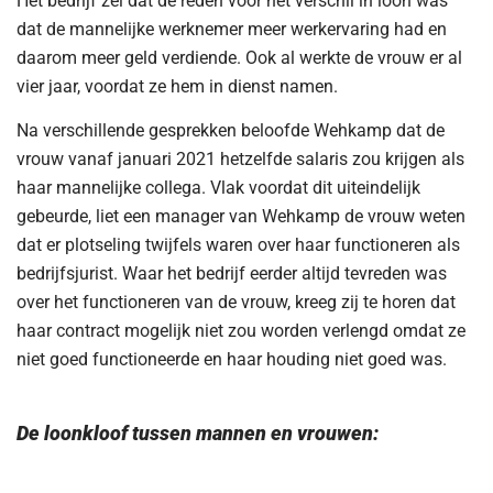
Het bedrijf zei dat de reden voor het verschil in loon was
dat de mannelijke werknemer meer werkervaring had en
daarom meer geld verdiende. Ook al werkte de vrouw er al
vier jaar, voordat ze hem in dienst namen.
Na verschillende gesprekken beloofde Wehkamp dat de
vrouw vanaf januari 2021 hetzelfde salaris zou krijgen als
haar mannelijke collega. Vlak voordat dit uiteindelijk
gebeurde, liet een manager van Wehkamp de vrouw weten
dat er plotseling twijfels waren over haar functioneren als
bedrijfsjurist. Waar het bedrijf eerder altijd tevreden was
over het functioneren van de vrouw, kreeg zij te horen dat
haar contract mogelijk niet zou worden verlengd omdat ze
niet goed functioneerde en haar houding niet goed was.
De loonkloof tussen mannen en vrouwen: