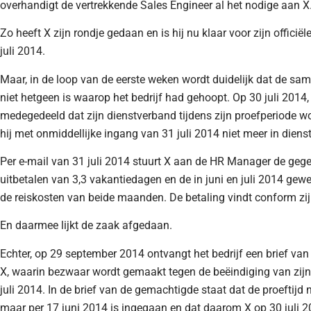
overhandigt de vertrekkende Sales Engineer al het nodige aan X
Zo heeft X zijn rondje gedaan en is hij nu klaar voor zijn officië
juli 2014.
Maar, in de loop van de eerste weken wordt duidelijk dat de s
niet hetgeen is waarop het bedrijf had gehoopt. Op 30 juli 2014,
medegedeeld dat zijn dienstverband tijdens zijn proefperiode w
hij met onmiddellijke ingang van 31 juli 2014 niet meer in dienst 
Per e-mail van 31 juli 2014 stuurt X aan de HR Manager de geg
uitbetalen van 3,3 vakantiedagen en de in juni en juli 2014 ge
de reiskosten van beide maanden. De betaling vindt conform zi
En daarmee lijkt de zaak afgedaan.
Echter, op 29 september 2014 ontvangt het bedrijf een brief va
X, waarin bezwaar wordt gemaakt tegen de beëindiging van zijn
juli 2014. In de brief van de gemachtigde staat dat de proeftijd ni
maar per 17 juni 2014 is ingegaan en dat daarom X op 30 juli 2