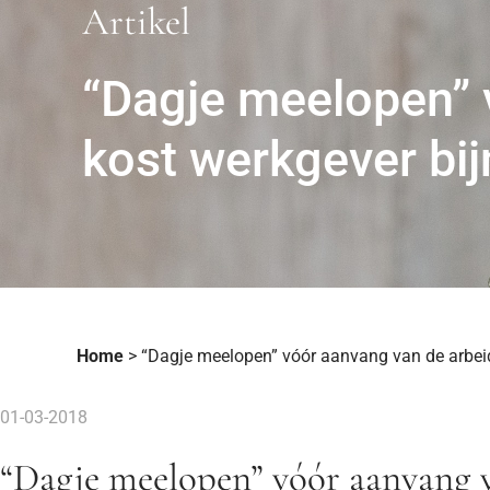
Artikel
“Dagje meelopen” 
kost werkgever bi
Home
>
“Dagje meelopen” vóór aanvang van de arbei
01-03-2018
“Dagje meelopen” vóór aanvang 