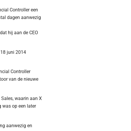
cial Controller een
antal dagen aanwezig
mdat hij aan de CEO
18 juni 2014
cial Controller
ntoor van de nieuwe
 Sales, waarin aan X
g was op een later
ing aanwezig en