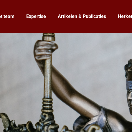
t team
Expertise
Artikelen & Publicaties
Herken