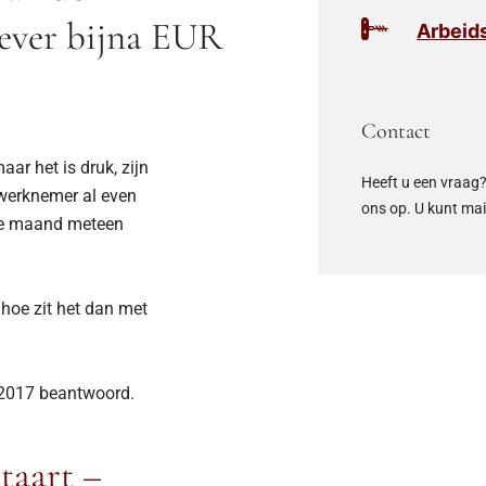
ever bijna EUR
Arbeid
Contact
ar het is druk, zijn
Heeft u een vraag?
 werknemer al even
ons op. U kunt ma
 de maand meteen
 hoe zit het dan met
2017 beantwoord.
staart –