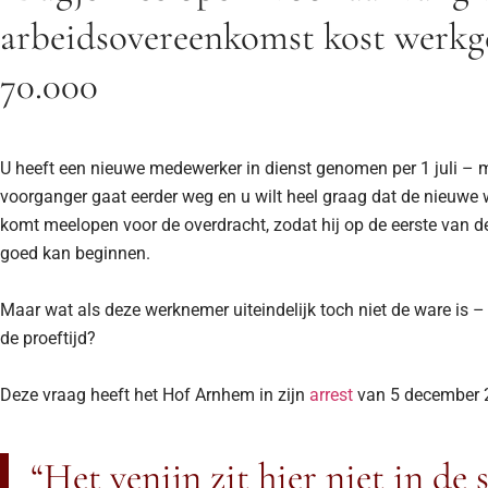
arbeidsovereenkomst kost werkg
70.000
U heeft een nieuwe medewerker in dienst genomen per 1 juli – ma
voorganger gaat eerder weg en u wilt heel graag dat de nieuwe
komt meelopen voor de overdracht, zodat hij op de eerste van
goed kan beginnen.
Maar wat als deze werknemer uiteindelijk toch niet de ware is –
de proeftijd?
Deze vraag heeft het Hof Arnhem in zijn
arrest
van 5 december 
“Het venijn zit hier niet in de 