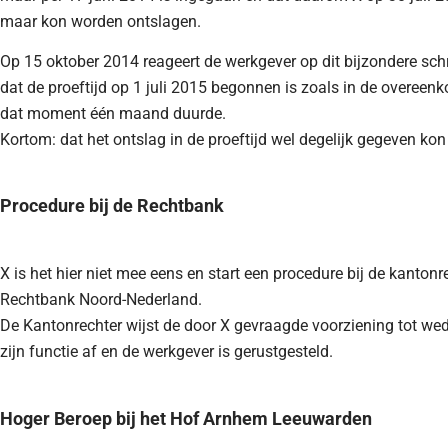
maar kon worden ontslagen.
Op 15 oktober 2014 reageert de werkgever op dit bijzondere schr
dat de proeftijd op 1 juli 2015 begonnen is zoals in de overeen
dat moment één maand duurde.
Kortom: dat het ontslag in de proeftijd wel degelijk gegeven ko
Procedure bij de Rechtbank
X is het hier niet mee eens en start een procedure bij de kantonr
Rechtbank Noord-Nederland.
De Kantonrechter wijst de door X gevraagde voorziening tot wed
zijn functie af en de werkgever is gerustgesteld.
Hoger Beroep bij het Hof Arnhem Leeuwarden