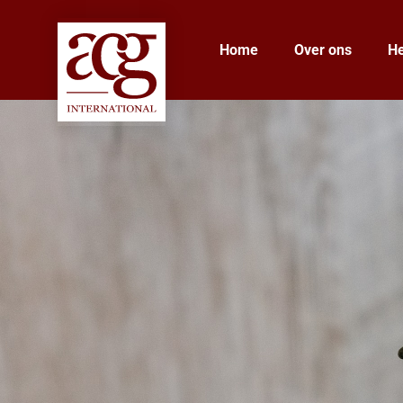
Home
Over ons
He