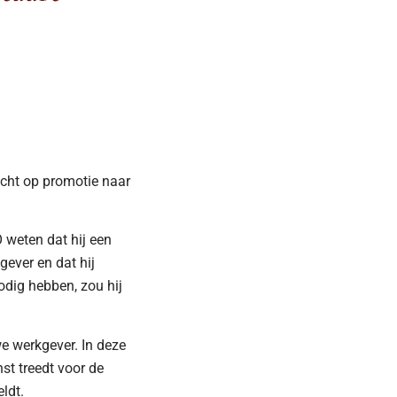
zicht op promotie naar
 weten dat hij een
gever en dat hij
odig hebben, zou hij
e werkgever. In deze
st treedt voor de
ldt.