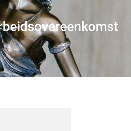
arbeidsovereenkomst