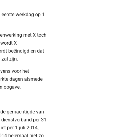
.
le eerste werkdag op 1
amenwerking met X toch
 wordt X
ordt beëindigd en dat
zal zijn.
evens voor het
werkte dagen alsmede
jn opgave.
n de gemachtigde van
 dienstverband per 31
et per 1 juli 2014,
014 helemaal niet zo