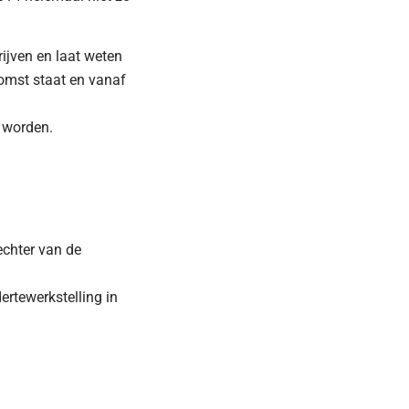
ijven en laat weten
komst staat en vanaf
n worden.
echter van de
ertewerkstelling in