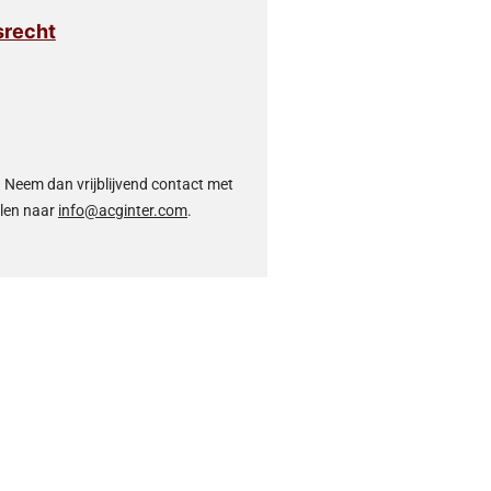
srecht
 Neem dan vrijblijvend contact met
ilen naar
info@acginter.com
.