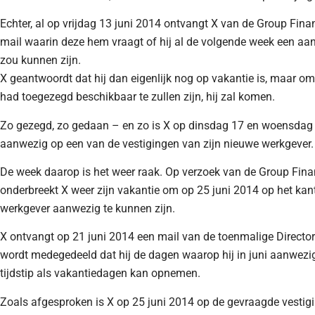
Echter, al op vrijdag 13 juni 2014 ontvangt X van de Group Finan
mail waarin deze hem vraagt of hij al de volgende week een a
zou kunnen zijn.
X geantwoordt dat hij dan eigenlijk nog op vakantie is, maar o
had toegezegd beschikbaar te zullen zijn, hij zal komen.
Zo gezegd, zo gedaan – en zo is X op dinsdag 17 en woensdag 
aanwezig op een van de vestigingen van zijn nieuwe werkgever.
De week daarop is het weer raak. Op verzoek van de Group Finan
onderbreekt X weer zijn vakantie om op 25 juni 2014 op het ka
werkgever aanwezig te kunnen zijn.
X ontvangt op 21 juni 2014 een mail van de toenmalige Director
wordt medegedeeld dat hij de dagen waarop hij in juni aanwezi
tijdstip als vakantiedagen kan opnemen.
Zoals afgesproken is X op 25 juni 2014 op de gevraagde vestig