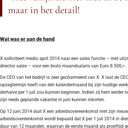
maar in het detail!
Wat was er aan de hand
X solliciteert medio april 2014 naar een sales functie – met uit
director sales – voor een bruto maandsalaris van Euro 8.500,=.
De CEO van het bedrijf is zeer gecharmeerd van X. X laat de CEO
opzegtermijn heeft van één kalendermaand bij zijn huidige werk
derhalve per 1 juli zou kunnen beginnen. Indien zij hem eerder n
zijn reeds geplande vakantie in juni kunnen inkorten.
Op 12 juni 2014 sluit X een arbeidsovereenkomst met zijn nieuw
arbeidsovereenkomst wordt bepaald dat X per 1 juli 2014 in dien
duur van 12 maanden, waarvan de eerste maand als proeftijd ge