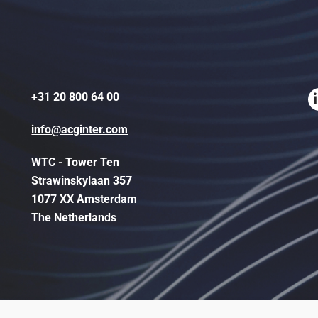
+31 20 800 64 00
info@acginter.com
WTC - Tower Ten
Strawinskylaan 3
57
1077 XX Amsterdam
The Netherlands