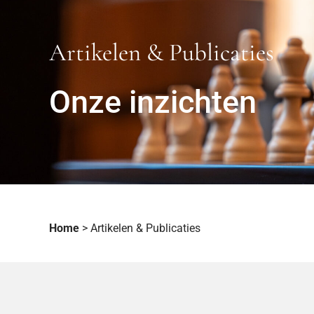
Artikelen & Publicaties
Onze inzichten
Home
>
Artikelen & Publicaties