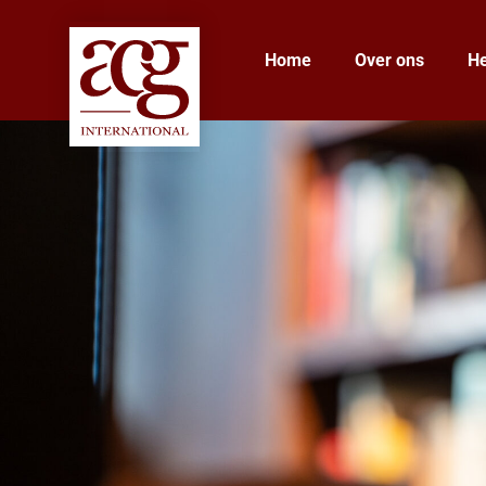
Home
Over ons
He