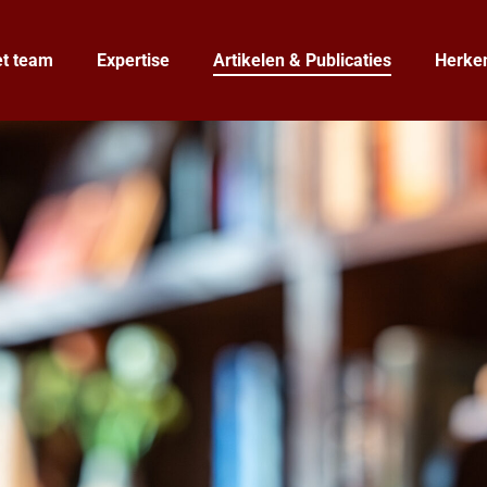
t team
Expertise
Artikelen & Publicaties
Herken