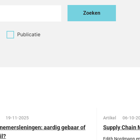
Publicatie
19-11-2025
Artikel
06-10-2
nemersleningen: aardig gebaar of
Supply Chain
il?
Edith Nordmann e