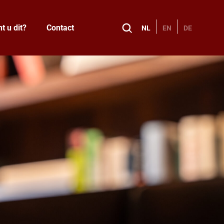
t u dit?
Contact
NL
EN
DE