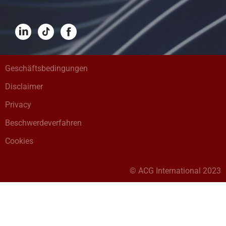
Geschäftsbedingungen
Disclaimer
Privacy
Beschwerdeverfahren
Cookies
© ACG International 2023