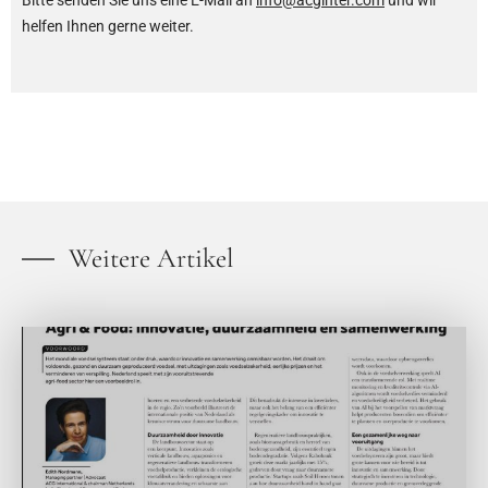
Bitte senden Sie uns eine E-Mail an
info@acginter.com
und wir
helfen Ihnen gerne weiter.
Weitere Artikel