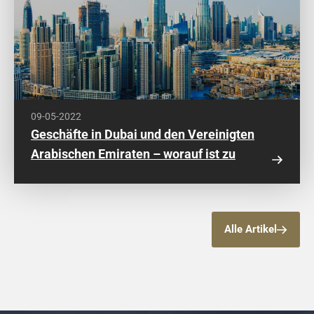
09-05-2022
Geschäfte in Dubai und den Vereinigten
Arabischen Emiraten – worauf ist zu
achten?
Alle Artikel