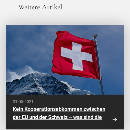
Weitere Artikel
31-05-2021
Kein Kooperationsabkommen zwischen
der EU und der Schweiz – was sind die
Folgen?