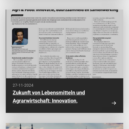
27-11-2024
Zukunft von Lebensmitteln und
Agrarwirtschaft: Innovation,
Nachhaltigkeit und Zusammenarbeit