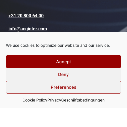
+31 20 800 64 00
info@acginter.com
WTC - Tower Ten Strawinskylaan
We use cookies to optimize our website and our service.
357 1077 XX Amsterdam The
Netherlands
Accept
Deny
Preferences
Cookie Policy
Privacy
Geschäftsbedingungen
Geschäftsbedingungen
Disclaimer
Privacy