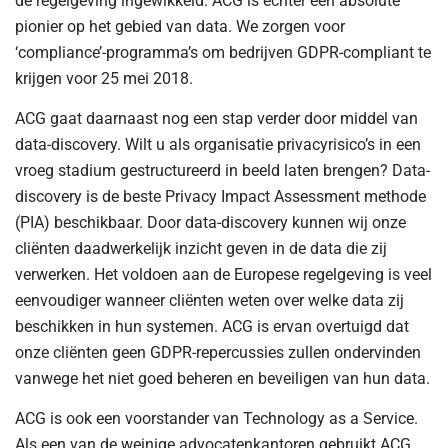
de regelgeving ingewikkeld. ACG is echter een absolute
pionier op het gebied van data. We zorgen voor
‘compliance’-programma’s om bedrijven GDPR-compliant te
krijgen voor 25 mei 2018.
ACG gaat daarnaast nog een stap verder door middel van
data-discovery. Wilt u als organisatie privacyrisico’s in een
vroeg stadium gestructureerd in beeld laten brengen? Data-
discovery is de beste Privacy Impact Assessment methode
(PIA) beschikbaar. Door data-discovery kunnen wij onze
cliënten daadwerkelijk inzicht geven in de data die zij
verwerken. Het voldoen aan de Europese regelgeving is veel
eenvoudiger wanneer cliënten weten over welke data zij
beschikken in hun systemen. ACG is ervan overtuigd dat
onze cliënten geen GDPR-repercussies zullen ondervinden
vanwege het niet goed beheren en beveiligen van hun data.
ACG is ook een voorstander van Technology as a Service.
Als een van de weinige advocatenkantoren gebruikt ACG