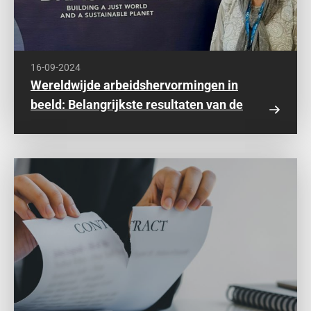
16-09-2024
Wereldwijde arbeidshervormingen in
beeld: Belangrijkste resultaten van de
bijeenkomst van de ministers van Arbeid
van de G20