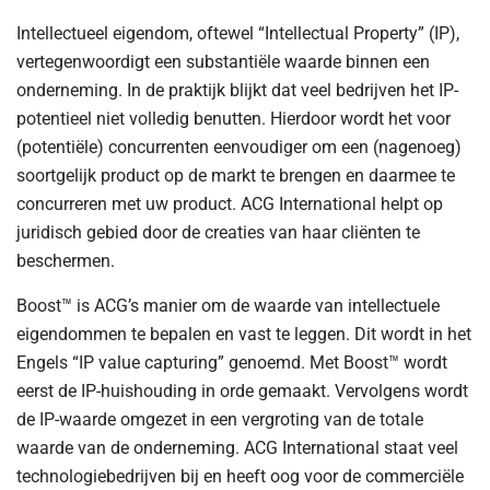
Intellectueel eigendom, oftewel “Intellectual Property” (IP),
vertegenwoordigt een substantiële waarde binnen een
onderneming. In de praktijk blijkt dat veel bedrijven het IP-
potentieel niet volledig benutten. Hierdoor wordt het voor
(potentiële) concurrenten eenvoudiger om een (nagenoeg)
soortgelijk product op de markt te brengen en daarmee te
concurreren met uw product. ACG International helpt op
juridisch gebied door de creaties van haar cliënten te
beschermen.
Boost™ is ACG’s manier om de waarde van intellectuele
eigendommen te bepalen en vast te leggen. Dit wordt in het
Engels “IP value capturing” genoemd. Met Boost™ wordt
eerst de IP-huishouding in orde gemaakt. Vervolgens wordt
de IP-waarde omgezet in een vergroting van de totale
waarde van de onderneming. ACG International staat veel
technologiebedrijven bij en heeft oog voor de commerciële