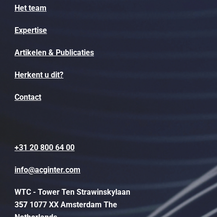
Het team
Expertise
Artikelen & Publicaties
Herkent u dit?
Contact
+31 20 800 64 00
info@acginter.com
WTC - Tower Ten Strawinskylaan
3
57
1077 XX Amsterdam The