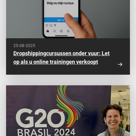
25-08-2025
Dropshippingcursussen onder vuur: Let
op als u online trainingen verkoopt