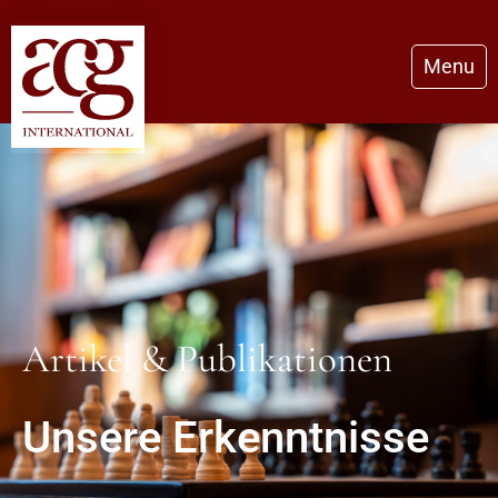
Menu
Artikel & Publikationen
Unsere Erkenntnisse