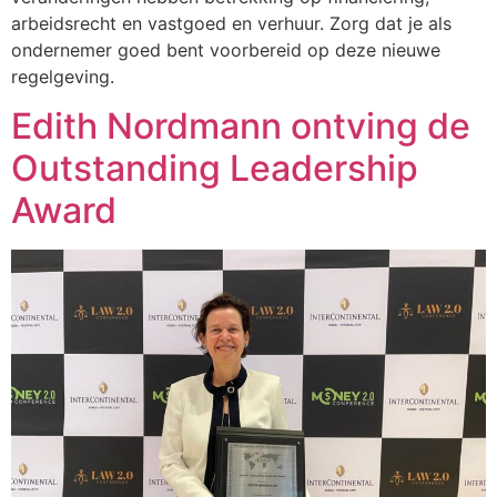
arbeidsrecht en vastgoed en verhuur. Zorg dat je als
ondernemer goed bent voorbereid op deze nieuwe
regelgeving.
Edith Nordmann ontving de
Outstanding Leadership
Award