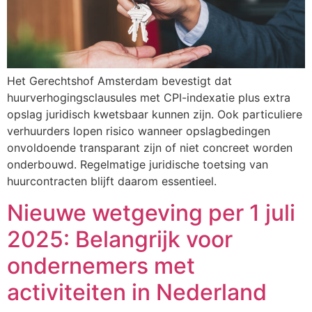
Het Gerechtshof Amsterdam bevestigt dat
huurverhogingsclausules met CPI-indexatie plus extra
opslag juridisch kwetsbaar kunnen zijn. Ook particuliere
verhuurders lopen risico wanneer opslagbedingen
onvoldoende transparant zijn of niet concreet worden
onderbouwd. Regelmatige juridische toetsing van
huurcontracten blijft daarom essentieel.
Nieuwe wetgeving per 1 juli
2025: Belangrijk voor
ondernemers met
activiteiten in Nederland