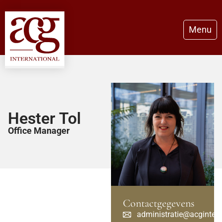
Menu
Hester Tol
Office Manager
Contactgegevens
administratie@acginter