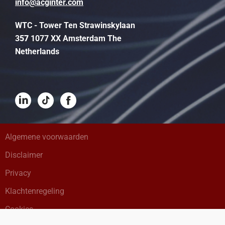
info@acginter.com
WTC - Tower Ten Strawinskylaan
3
57
1077 XX Amsterdam The
Netherlands
Algemene voorwaarden
Disclaimer
Privacy
Klachtenregeling
Cookies